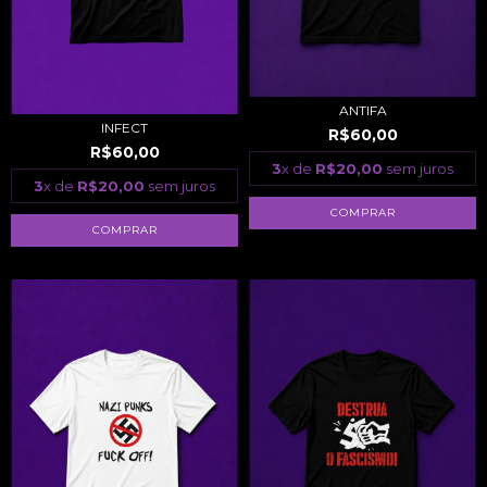
ANTIFA
INFECT
R$60,00
R$60,00
3
x de
R$20,00
sem juros
3
x de
R$20,00
sem juros
COMPRAR
COMPRAR