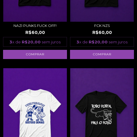
NAZI PUNKS FUCK OFF!
FCK NZS
R$60,00
R$60,00
3
x de
R$20,00
sem juros
3
x de
R$20,00
sem juros
COMPRAR
COMPRAR