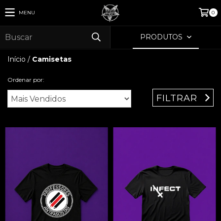
MENU
0
PRODUTOS
Início
/
Camisetas
Ordenar por:
FILTRAR