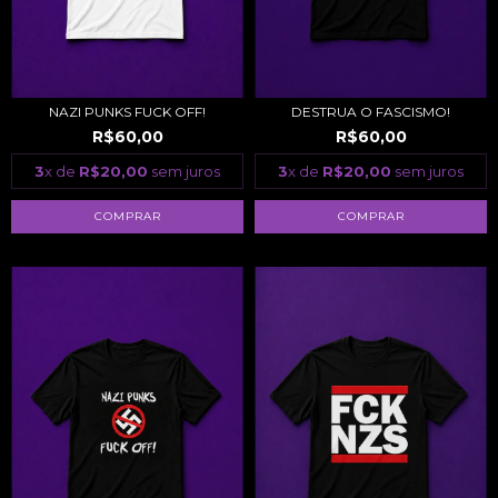
NAZI PUNKS FUCK OFF!
DESTRUA O FASCISMO!
R$60,00
R$60,00
3
x de
R$20,00
sem juros
3
x de
R$20,00
sem juros
COMPRAR
COMPRAR