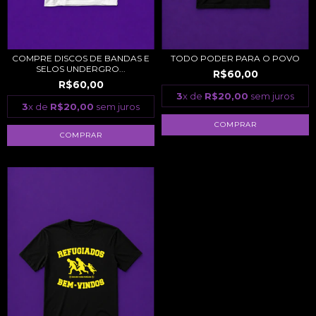
COMPRE DISCOS DE BANDAS E
TODO PODER PARA O POVO
SELOS UNDERGRO...
R$60,00
R$60,00
3
x de
R$20,00
sem juros
3
x de
R$20,00
sem juros
COMPRAR
COMPRAR