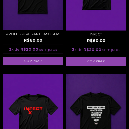
PROFESSORES ANTIFASCISTAS
INFECT
R$60,00
R$60,00
3
x de
R$20,00
sem juros
3
x de
R$20,00
sem juros
COMPRAR
COMPRAR