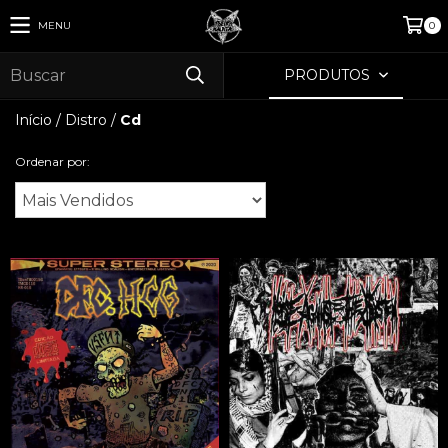
MENU
0
PRODUTOS
Início
/
Distro
/
Cd
Ordenar por: