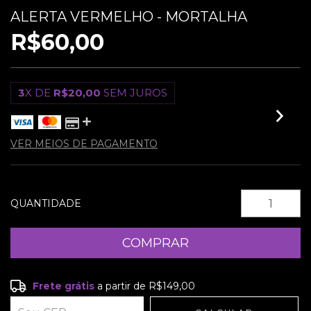
ALERTA VERMELHO - MORTALHA
R$60,00
3
X DE
R$20,00
SEM JUROS
VER MEIOS DE PAGAMENTO
QUANTIDADE
Frete grátis
a partir de
R$149,00
Frete grátis
R$149,00