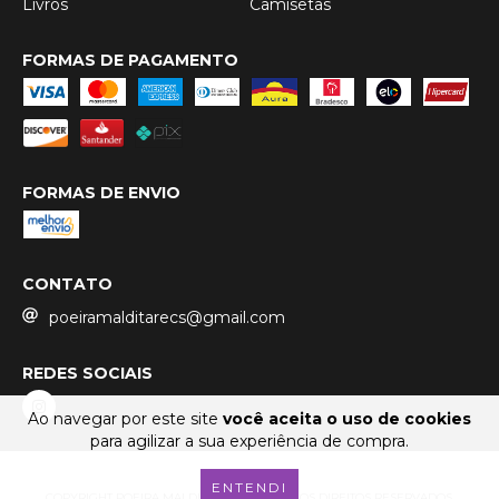
Livros
Camisetas
FORMAS DE PAGAMENTO
FORMAS DE ENVIO
CONTATO
poeiramalditarecs@gmail.com
REDES SOCIAIS
Ao navegar por este site
você aceita o uso de cookies
para agilizar a sua experiência de compra.
ENTENDI
COPYRIGHT POEIRA MALDITA - 2026. TODOS OS DIREITOS RESERVADOS.