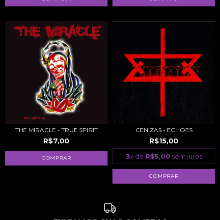
THE MIRACLE - TRUE SPIRIT
CENIZAS - ECHOES
R$7,00
R$15,00
3
x de
R$5,00
sem juros