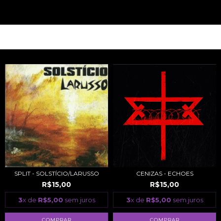
PRODUTOS RELACIONADOS
SPLIT - SOLSTÍCIO/LARUSSO
CENIZAS - ECHOES
R$15,00
R$15,00
3
x de
R$5,00
sem juros
3
x de
R$5,00
sem juros