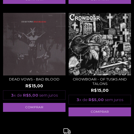
DEAD VOWS - BAD BLOOD
CROWBOAR - OF TUSKS AND
TALONS
R$15,00
R$15,00
3
x de
R$5,00
sem juros
3
x de
R$5,00
sem juros