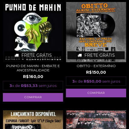
FRETE GRÁTIS
FRETE GRÁTIS
PUNHO DE MAHIN - EMBATE E
OBITTO - EXTERMÍNIO
ANCESTRALIDADE
R$150,00
R$160,00
3
x de
R$50,00
sem juros
3
x de
R$53,33
sem juros