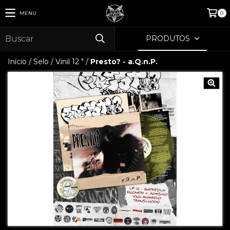
MENU
0
PRODUTOS
Início
/
Selo
/
Vinil 12 "
/
Presto? - a.Q.n.P.