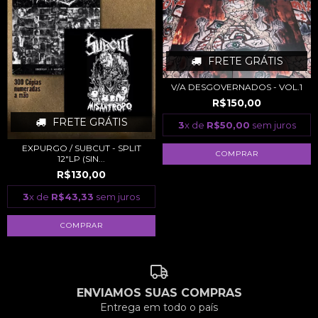
FRETE GRÁTIS
V/A DESGOVERNADOS - VOL.1
R$150,00
FRETE GRÁTIS
3
x de
R$50,00
sem juros
EXPURGO / SUBCUT - SPLIT
12"LP (SIN...
R$130,00
3
x de
R$43,33
sem juros
ENVIAMOS SUAS COMPRAS
Entrega em todo o país