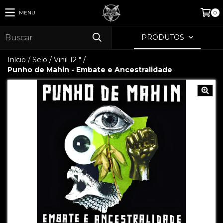
MENU
0
PRODUTOS
Início
/
Selo
/
Vinil 12 "
/
Punho de Mahin - Embate e Ancestralidade