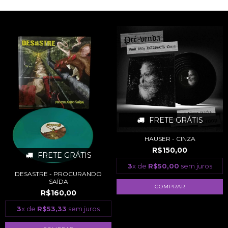
FRETE GRÁTIS
HAUSER - CINZA
R$150,00
FRETE GRÁTIS
3
x de
R$50,00
sem juros
DESASTRE - PROCURANDO
SAÍDA
R$160,00
3
x de
R$53,33
sem juros