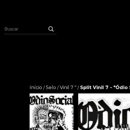
Início
Selo
Vinil 7 "
Split Vinil 7 - "Ódio
/
/
/