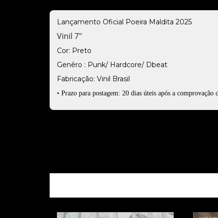
Lançamento Oficial Poeira Maldita 2025
Vinil 7"
Cor: Preto
Genêro : Punk/ Hardcore/ Dbeat
Fabricação: Vinil Brasil
• Prazo para postagem: 20 dias úteis após a comprovação