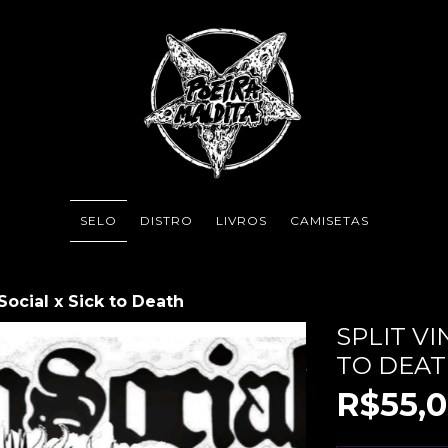
SELO
DISTRO
LIVROS
CAMISETAS
 Social x Sick to Death
SPLIT VI
TO DEA
R$55,