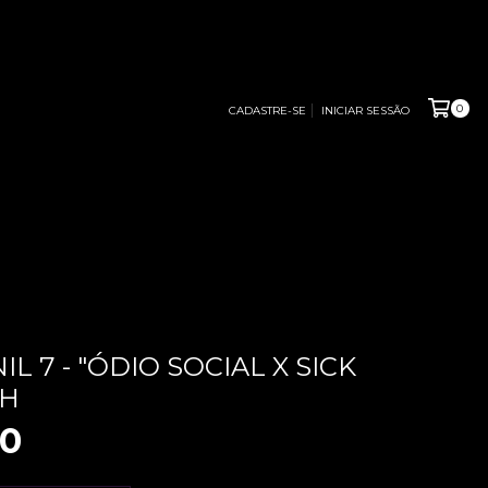
0
CADASTRE-SE
INICIAR SESSÃO
NIL 7 - "ÓDIO SOCIAL X SICK
TH
00