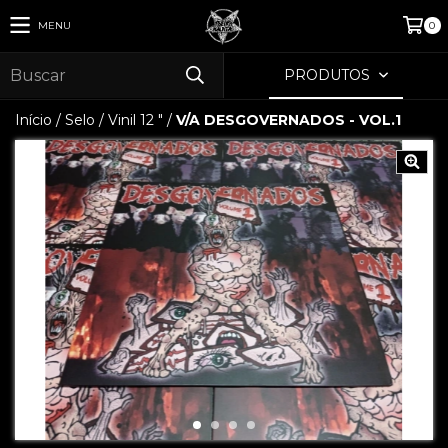
MENU
0
PRODUTOS
Início
/
Selo
/
Vinil 12 "
/
V/A DESGOVERNADOS - VOL.1