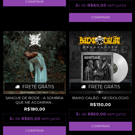
3
x de
R$60,00
sem juros
FRETE GRÁTIS
FRETE GRÁTIS
SANGUE DE BODE - A SOMBRA
BAIXO CALÃO - NECROLÓGIO
QUE ME ACOMPAN...
R$150,00
R$180,00
3
x de
R$50,00
sem juros
3
x de
R$60,00
sem juros